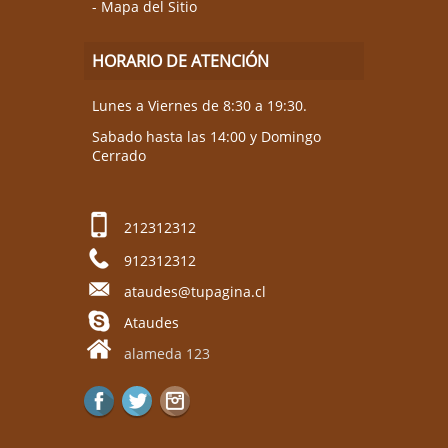
Mapa del Sitio
HORARIO DE ATENCIÓN
Lunes a Viernes de 8:30 a 19:30.
Sabado hasta las 14:00 y Domingo
Cerrado
212312312
912312312
ataudes@tupagina.cl
Ataudes
alameda 123