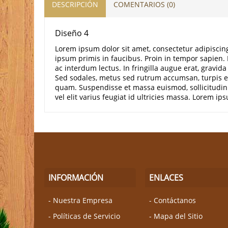
DESCRIPCIÓN
COMENTARIOS (0)
Diseño 4
Lorem ipsum dolor sit amet, consectetur adipiscin
ipsum primis in faucibus. Proin in tempor sapien. Pe
ac interdum lectus. In fringilla augue erat, gravid
Sed sodales, metus sed rutrum accumsan, turpis er
quam. Suspendisse et massa euismod, sollicitudin n
vel elit varius feugiat id ultricies massa. Lorem ip
INFORMACIÓN
ENLACES
Nuestra Empresa
Contáctanos
Políticas de Servicio
Mapa del Sitio