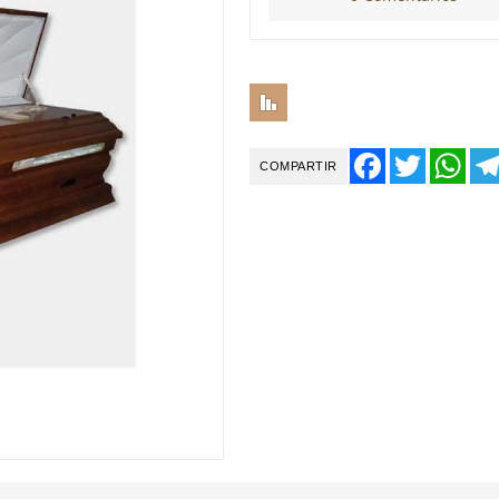
Comparar
Facebook
Twitter
Wha
COMPARTIR