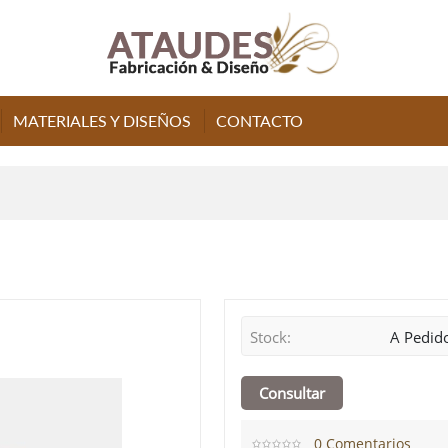
MATERIALES Y DISEÑOS
CONTACTO
Stock:
A Pedid
0 Comentarios