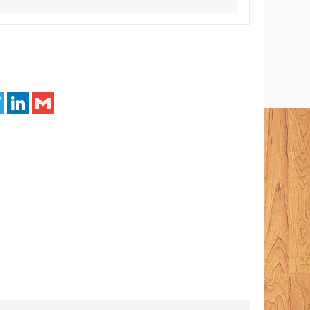
tsApp
Telegram
LinkedIn
Gmail