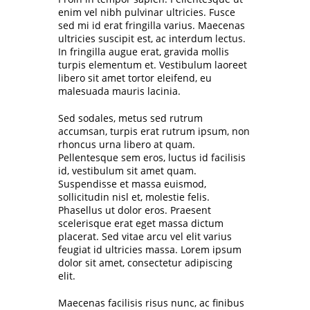
enim vel nibh pulvinar ultricies. Fusce
sed mi id erat fringilla varius. Maecenas
ultricies suscipit est, ac interdum lectus.
In fringilla augue erat, gravida mollis
turpis elementum et. Vestibulum laoreet
libero sit amet tortor eleifend, eu
malesuada mauris lacinia.
Sed sodales, metus sed rutrum
accumsan, turpis erat rutrum ipsum, non
rhoncus urna libero at quam.
Pellentesque sem eros, luctus id facilisis
id, vestibulum sit amet quam.
Suspendisse et massa euismod,
sollicitudin nisl et, molestie felis.
Phasellus ut dolor eros. Praesent
scelerisque erat eget massa dictum
placerat. Sed vitae arcu vel elit varius
feugiat id ultricies massa. Lorem ipsum
dolor sit amet, consectetur adipiscing
elit.
Maecenas facilisis risus nunc, ac finibus