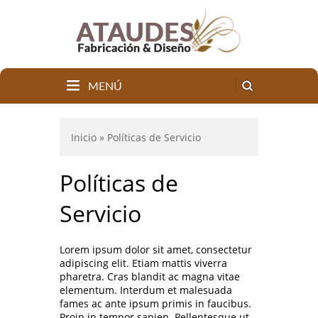
MENÚ
Inicio
» Políticas de Servicio
Políticas de
Servicio
Lorem ipsum dolor sit amet, consectetur
adipiscing elit. Etiam mattis viverra
pharetra. Cras blandit ac magna vitae
elementum. Interdum et malesuada
fames ac ante ipsum primis in faucibus.
Proin in tempor sapien. Pellentesque ut