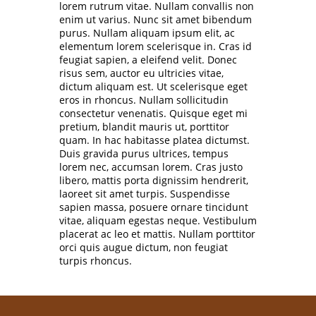
lorem rutrum vitae. Nullam convallis non
enim ut varius. Nunc sit amet bibendum
purus. Nullam aliquam ipsum elit, ac
elementum lorem scelerisque in. Cras id
feugiat sapien, a eleifend velit. Donec
risus sem, auctor eu ultricies vitae,
dictum aliquam est. Ut scelerisque eget
eros in rhoncus. Nullam sollicitudin
consectetur venenatis. Quisque eget mi
pretium, blandit mauris ut, porttitor
quam. In hac habitasse platea dictumst.
Duis gravida purus ultrices, tempus
lorem nec, accumsan lorem. Cras justo
libero, mattis porta dignissim hendrerit,
laoreet sit amet turpis. Suspendisse
sapien massa, posuere ornare tincidunt
vitae, aliquam egestas neque. Vestibulum
placerat ac leo et mattis. Nullam porttitor
orci quis augue dictum, non feugiat
turpis rhoncus.