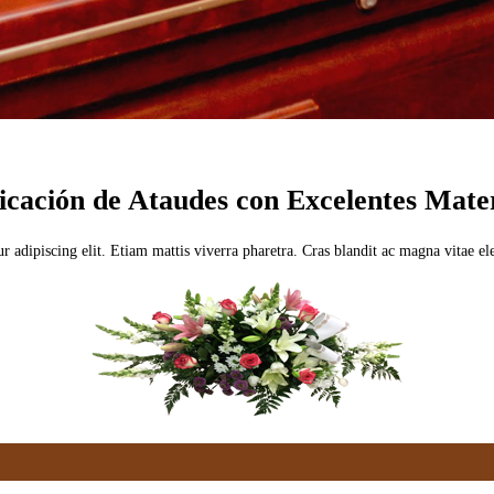
icación de Ataudes con Excelentes Mater
r adipiscing elit. Etiam mattis viverra pharetra. Cras blandit ac magna vitae