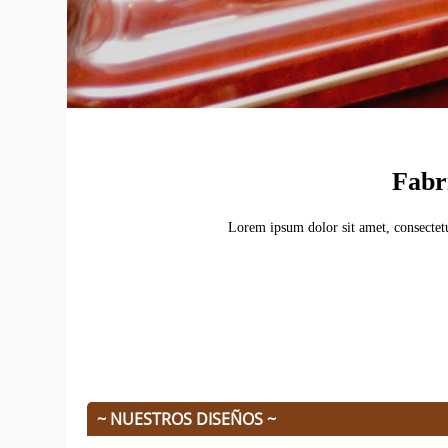
Fabr
Lorem ipsum dolor sit amet, consectetu
~ NUESTROS DISEÑOS ~