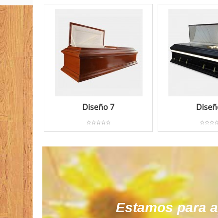
Diseño 7
Diseñ
Estamos para ap