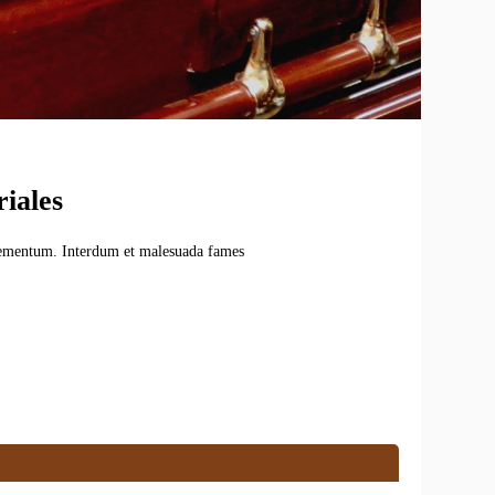
iales
 elementum. Interdum et malesuada fames