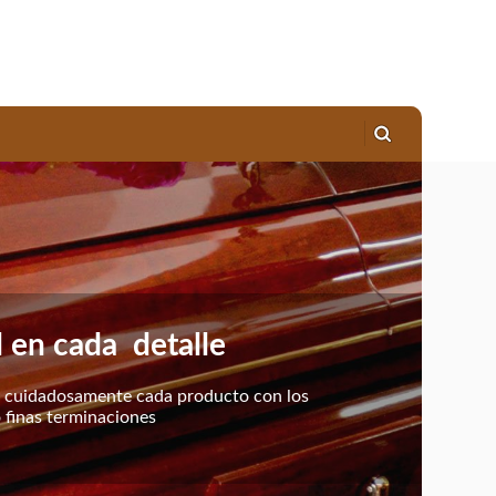
d en cada detalle
 cuidadosamente cada producto con los
 finas terminaciones