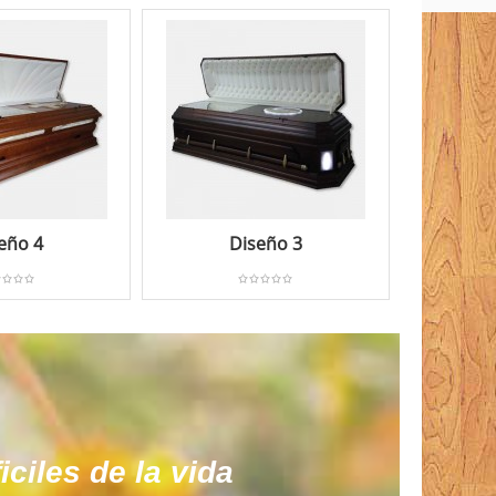
eño 4
Diseño 3
ciles de la vida